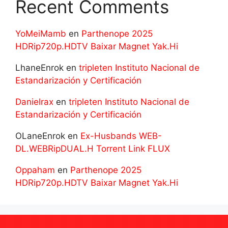
Recent Comments
YoMeiMamb
en
Parthenope 2025
HDRip720p.HDTV Baixar Magnet Yak.Hi
LhaneEnrok
en
tripleten Instituto Nacional de
Estandarización y Certificación
Danielrax
en
tripleten Instituto Nacional de
Estandarización y Certificación
OLaneEnrok
en
Ex-Husbands WEB-
DL.WEBRipDUAL.H Torrent Link FLUX
Oppaham
en
Parthenope 2025
HDRip720p.HDTV Baixar Magnet Yak.Hi