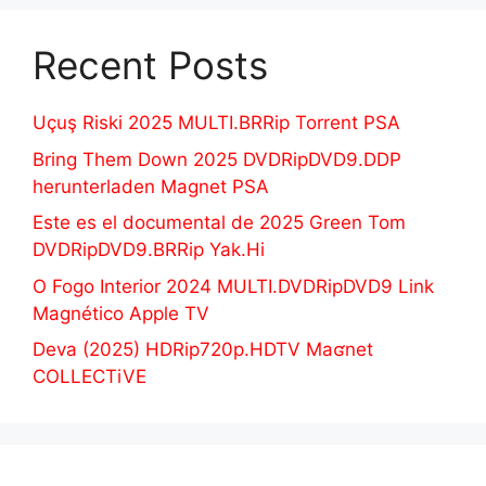
Recent Posts
Uçuş Riski 2025 MULTI.BRRip Torrent PSA
Bring Them Down 2025 DVDRipDVD9.DDP
herunterladen Magnet PSA
Este es el documental de 2025 Green Tom
DVDRipDVD9.BRRip Yak.Hi
O Fogo Interior 2024 MULTI.DVDRipDVD9 Link
Magnético Apple TV
Deva (2025) HDRip720p.HDTV Maʛnet
COLLECTiVE