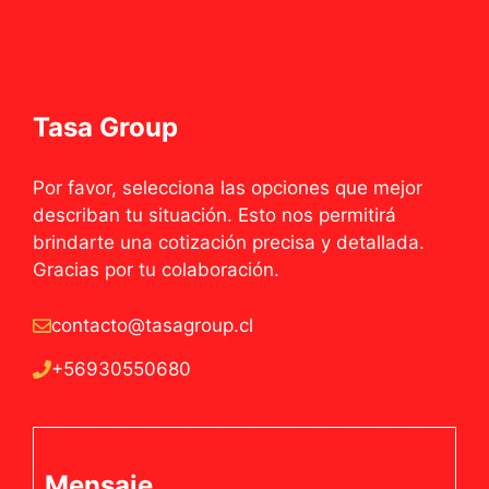
Tasa Group
Por favor, selecciona las opciones que mejor
describan tu situación. Esto nos permitirá
brindarte una cotización precisa y detallada.
Gracias por tu colaboración.
contacto@tasagroup.cl
+56930550680
Mensaje