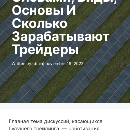
Основы И
Сколько
Зарабатывают
Трейдеры
Written by
admin
noviembre 18, 2022
Главная тема дискуссий, касающихся
будущего трейдинга, — роботизация