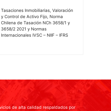
Tasaciones Inmobiliarias, Valoración
y Control de Activo Fijo, Norma
Chilena de Tasación NCh 3658/1 y
3658/2 2021 y Normas
Internacionales IVSC – NIIF – IFRS
vicios de alta calidad respaldados por