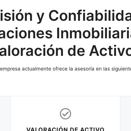
isión y Confiabilid
aciones Inmobiliari
aloración de Activ
empresa actualmente ofrece la asesoría en las siguient
VALORACIÓN DE ACTIVO