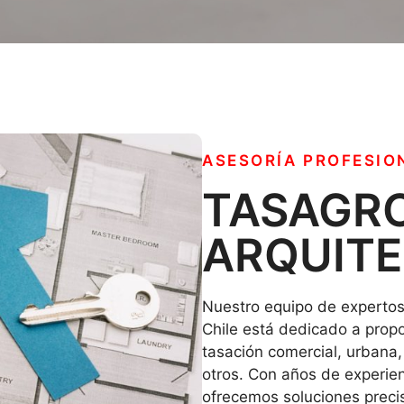
ASESORÍA PROFESIO
TASAGR
ARQUIT
Nuestro equipo de expertos 
Chile está dedicado a propo
tasación comercial, urbana, 
otros. Con años de experien
ofrecemos soluciones preci