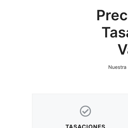
Prec
Tas
V
Nuestra 
TASACIONES