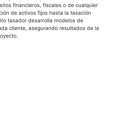
itos financieros, fiscales o de cualquier
ción de activos fijos hasta la tasación
rito tasador desarrolla modelos de
ada cliente, asegurando resultados de la
royecto.