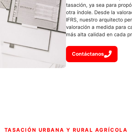
tasación, ya sea para propós
otra índole. Desde la valora
IFRS, nuestro arquitecto pe
valoración a medida para c
más alta calidad en cada p
Contáctanos
TASACIÓN URBANA Y RURAL AGRÍCOLA