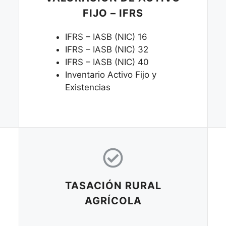
FIJO – IFRS
IFRS – IASB (NIC) 16
IFRS – IASB (NIC) 32
IFRS – IASB (NIC) 40
Inventario Activo Fijo y
Existencias
TASACIÓN RURAL
AGRÍCOLA