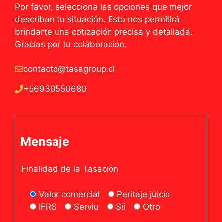
Por favor, selecciona las opciones que mejor
describan tu situación. Esto nos permitirá
brindarte una cotización precisa y detallada.
Gracias por tu colaboración.
contacto@tasagroup.cl
+56930550680
Mensaje
Finalidad de la Tasación
Valor comercial
Peritaje juicio
IFRS
Serviu
Sii
Otro