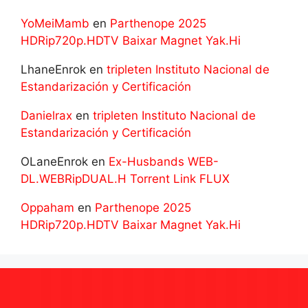
YoMeiMamb
en
Parthenope 2025
HDRip720p.HDTV Baixar Magnet Yak.Hi
LhaneEnrok
en
tripleten Instituto Nacional de
Estandarización y Certificación
Danielrax
en
tripleten Instituto Nacional de
Estandarización y Certificación
OLaneEnrok
en
Ex-Husbands WEB-
DL.WEBRipDUAL.H Torrent Link FLUX
Oppaham
en
Parthenope 2025
HDRip720p.HDTV Baixar Magnet Yak.Hi