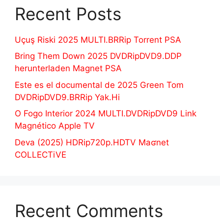
Recent Posts
Uçuş Riski 2025 MULTI.BRRip Torrent PSA
Bring Them Down 2025 DVDRipDVD9.DDP
herunterladen Magnet PSA
Este es el documental de 2025 Green Tom
DVDRipDVD9.BRRip Yak.Hi
O Fogo Interior 2024 MULTI.DVDRipDVD9 Link
Magnético Apple TV
Deva (2025) HDRip720p.HDTV Maʛnet
COLLECTiVE
Recent Comments