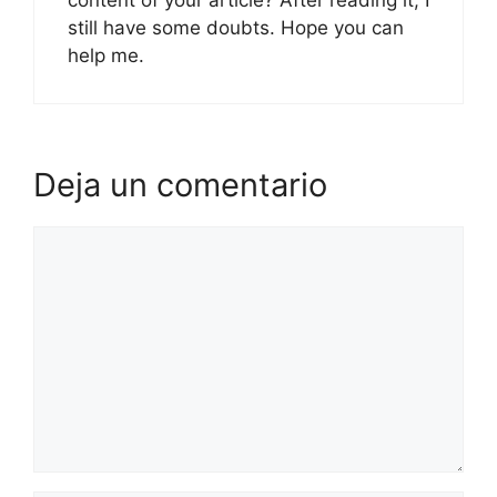
content of your article? After reading it, I
still have some doubts. Hope you can
help me.
Deja un comentario
Comentario