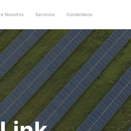
re Nosotros
Servicios
Contáctanos
Link