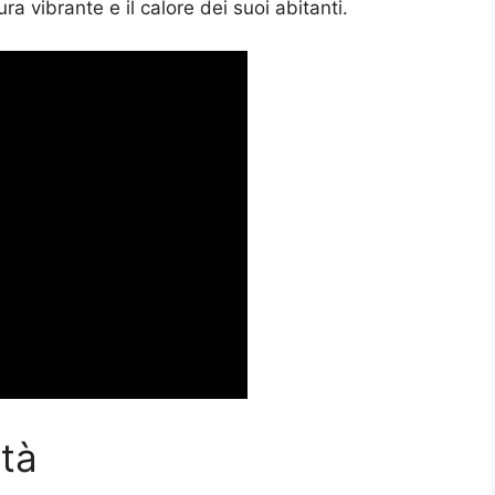
ra vibrante e il calore dei suoi abitanti.
ità