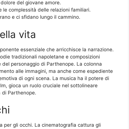
il dolore del giovane amore.
le complessità delle relazioni familiari.
pirano e ci sfidano lungo il cammino.
lla vita
onente essenziale che arricchisce la narrazione.
odie tradizionali napoletane e composizioni
ne del personaggio di Parthenope. La colonna
mento alle immagini, ma anche come espediente
emotiva di ogni scena. La musica ha il potere di
ilm, gioca un ruolo cruciale nel sottolineare
a di Parthenope.
chi
per gli occhi. La cinematografia cattura gli