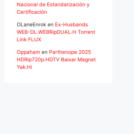
Nacional de Estandarización y
Certificación
OLaneEnrok
en
Ex-Husbands
WEB-DL.WEBRipDUAL.H Torrent
Link FLUX
Oppaham
en
Parthenope 2025
HDRip720p.HDTV Baixar Magnet
Yak.Hi