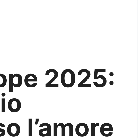
ope 2025:
io
so l’amore