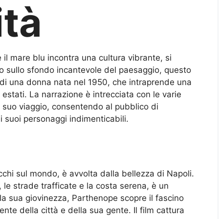
ità
 il mare blu incontra una cultura vibrante, si
o sullo sfondo incantevole del paesaggio, questo
ita di una donna nata nel 1950, che intraprende una
 estati. La narrazione è intrecciata con le varie
 suo viaggio, consentendo al pubblico di
i suoi personaggi indimenticabili.
chi sul mondo, è avvolta dalla bellezza di Napoli.
, le strade trafficate e la costa serena, è un
la sua giovinezza, Parthenope scopre il fascino
te della città e della sua gente. Il film cattura