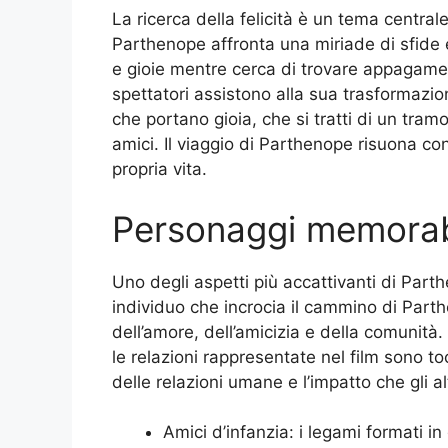
La ricerca della felicità è un tema centra
Parthenope affronta una miriade di sfide e t
e gioie mentre cerca di trovare appagament
spettatori assistono alla sua trasformazi
che portano gioia, che si tratti di un tram
amici. Il viaggio di Parthenope risuona 
propria vita.
Personaggi memorab
Uno degli aspetti più accattivanti di Part
individuo che incrocia il cammino di Part
dell’amore, dell’amicizia e della comunità.
le relazioni rappresentate nel film sono t
delle relazioni umane e l’impatto che gli a
Amici d’infanzia: i legami formati i