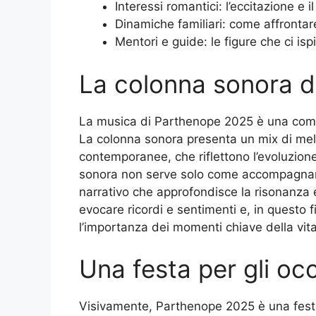
Interessi romantici: l’eccitazione e 
Dinamiche familiari: come affrontare 
Mentori e guide: le figure che ci is
La colonna sonora de
La musica di Parthenope 2025 è una comp
La colonna sonora presenta un mix di mel
contemporanee, che riflettono l’evoluzio
sonora non serve solo come accompagna
narrativo che approfondisce la risonanza 
evocare ricordi e sentimenti e, in questo f
l’importanza dei momenti chiave della vit
Una festa per gli oc
Visivamente, Parthenope 2025 è una festa 