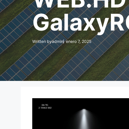
GalaxyR
Written by
admin
enero 7, 2025