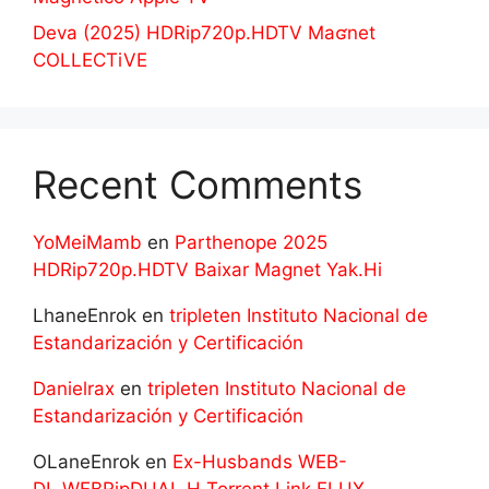
Deva (2025) HDRip720p.HDTV Maʛnet
COLLECTiVE
Recent Comments
YoMeiMamb
en
Parthenope 2025
HDRip720p.HDTV Baixar Magnet Yak.Hi
LhaneEnrok
en
tripleten Instituto Nacional de
Estandarización y Certificación
Danielrax
en
tripleten Instituto Nacional de
Estandarización y Certificación
OLaneEnrok
en
Ex-Husbands WEB-