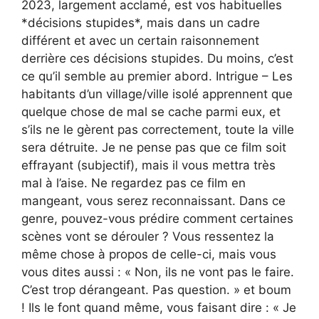
2023, largement acclamé, est vos habituelles
*décisions stupides*, mais dans un cadre
différent et avec un certain raisonnement
derrière ces décisions stupides. Du moins, c’est
ce qu’il semble au premier abord. Intrigue – Les
habitants d’un village/ville isolé apprennent que
quelque chose de mal se cache parmi eux, et
s’ils ne le gèrent pas correctement, toute la ville
sera détruite. Je ne pense pas que ce film soit
effrayant (subjectif), mais il vous mettra très
mal à l’aise. Ne regardez pas ce film en
mangeant, vous serez reconnaissant. Dans ce
genre, pouvez-vous prédire comment certaines
scènes vont se dérouler ? Vous ressentez la
même chose à propos de celle-ci, mais vous
vous dites aussi : « Non, ils ne vont pas le faire.
C’est trop dérangeant. Pas question. » et boum
! Ils le font quand même, vous faisant dire : « Je