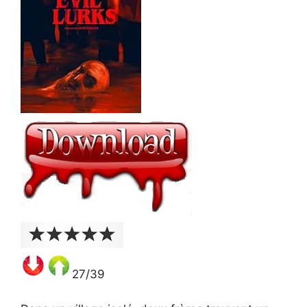
27/39