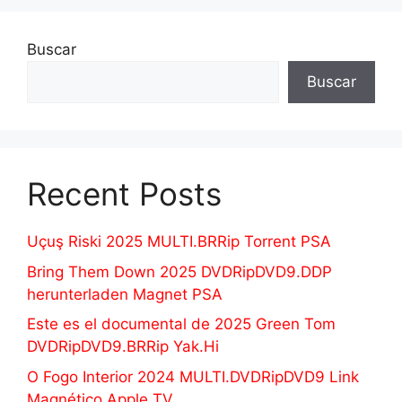
Buscar
Buscar
Recent Posts
Uçuş Riski 2025 MULTI.BRRip Torrent PSA
Bring Them Down 2025 DVDRipDVD9.DDP
herunterladen Magnet PSA
Este es el documental de 2025 Green Tom
DVDRipDVD9.BRRip Yak.Hi
O Fogo Interior 2024 MULTI.DVDRipDVD9 Link
Magnético Apple TV