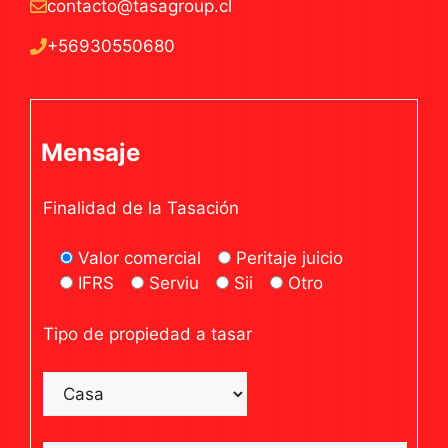
contacto@tasagroup.cl
+56930550680
Mensaje
Finalidad de la Tasación
Valor comercial
Peritaje juicio
IFRS
Serviu
Sii
Otro
Tipo de propiedad a tasar