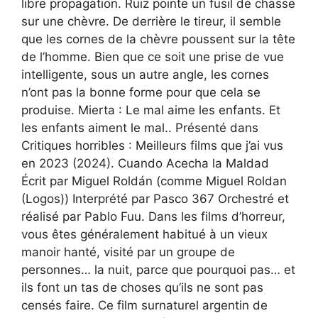
libre propagation. Ruiz pointe un fusil de chasse
sur une chèvre. De derrière le tireur, il semble
que les cornes de la chèvre poussent sur la tête
de l’homme. Bien que ce soit une prise de vue
intelligente, sous un autre angle, les cornes
n’ont pas la bonne forme pour que cela se
produise. Mierta : Le mal aime les enfants. Et
les enfants aiment le mal.. Présenté dans
Critiques horribles : Meilleurs films que j’ai vus
en 2023 (2024). Cuando Acecha la Maldad
Écrit par Miguel Roldán (comme Miguel Roldan
(Logos)) Interprété par Pasco 367 Orchestré et
réalisé par Pablo Fuu. Dans les films d’horreur,
vous êtes généralement habitué à un vieux
manoir hanté, visité par un groupe de
personnes… la nuit, parce que pourquoi pas… et
ils font un tas de choses qu’ils ne sont pas
censés faire. Ce film surnaturel argentin de