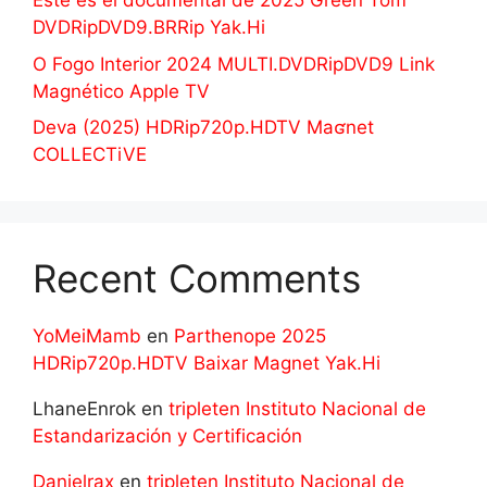
Este es el documental de 2025 Green Tom
DVDRipDVD9.BRRip Yak.Hi
O Fogo Interior 2024 MULTI.DVDRipDVD9 Link
Magnético Apple TV
Deva (2025) HDRip720p.HDTV Maʛnet
COLLECTiVE
Recent Comments
YoMeiMamb
en
Parthenope 2025
HDRip720p.HDTV Baixar Magnet Yak.Hi
LhaneEnrok
en
tripleten Instituto Nacional de
Estandarización y Certificación
Danielrax
en
tripleten Instituto Nacional de