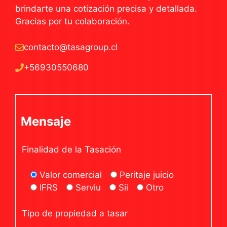
brindarte una cotización precisa y detallada.
Gracias por tu colaboración.
contacto@tasagroup.cl
+56930550680
Mensaje
Finalidad de la Tasación
Valor comercial
Peritaje juicio
IFRS
Serviu
Sii
Otro
Tipo de propiedad a tasar