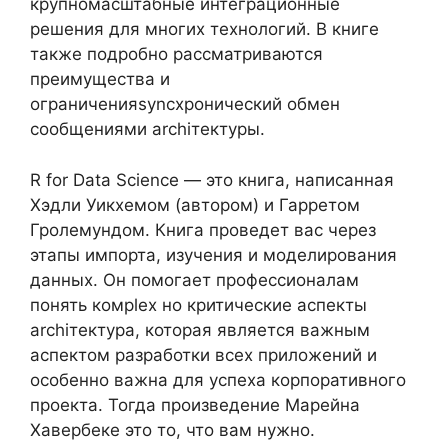
крупномасштабные интеграционные
решения для многих технологий. В книге
также подробно рассматриваются
преимущества и
ограниченияsyncхронический обмен
сообщениями archiтектуры.
R for Data Science — это книга, написанная
Хэдли Уикхемом (автором) и Гарретом
Гролемундом. Книга проведет вас через
этапы импорта, изучения и моделирования
данных. Он помогает профессионалам
понять комplex но критические аспекты
archiтектура, которая является важным
аспектом разработки всех приложений и
особенно важна для успеха корпоративного
проекта. Тогда произведение Марейна
Хавербеке это то, что вам нужно.