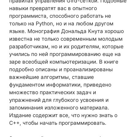
правилах управления Gird-сеткой. Подобные
навыки превратят вас в опытного
программиста, способного работать не
только на Python, но и на любом другом
языке. Монография Дональда Кнута хорошо
известна не только современным молодым
разработчикам, но и их родителям, которые
учились по ней программированию еще на
заре всеобщей компьютеризации. В книге
подробно описаны и проанализированы
важнейшие алгоритмы, ставшие
фундаментом информатики, приведено
множество практических задач и
упражнений для глубокого усвоения и
запоминания изложенного материала.
Издание содержит все, что нужно знать о
C++, чтобы начать программировать.