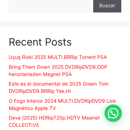
Buscar
Recent Posts
Uçuş Riski 2025 MULTI.BRRip Torrent PSA
Bring Them Down 2025 DVDRipDVD9.DDP
herunterladen Magnet PSA
Este es el documental de 2025 Green Tom
DVDRipDVD9.BRRip Yak.Hi
O Fogo Interior 2024 MULTI.DVDRipDVD9 Link
Magnético Apple TV
Deva (2025) HDRip720p.HDTV Maʛnet
COLLECTiVE