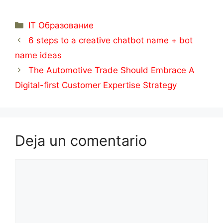
Categorías
IT Образование
6 steps to a creative chatbot name + bot
name ideas
The Automotive Trade Should Embrace A
Digital-first Customer Expertise Strategy
Deja un comentario
Comentario