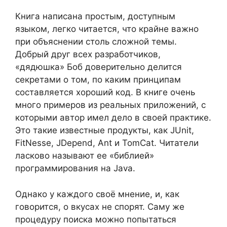
Книга написана простым, доступным
языком, легко читается, что крайне важно
при объяснении столь сложной темы.
Добрый друг всех разработчиков,
«дядюшка» Боб доверительно делится
секретами о том, по каким принципам
составляется хороший код. В книге очень
много примеров из реальных приложений, с
которыми автор имел дело в своей практике.
Это такие известные продукты, как JUnit,
FitNesse, JDepend, Ant и TomCat. Читатели
ласково называют ее «библией»
программирования на Java.
Однако у каждого своё мнение, и, как
говорится, о вкусах не спорят. Саму же
процедуру поиска можно попытаться