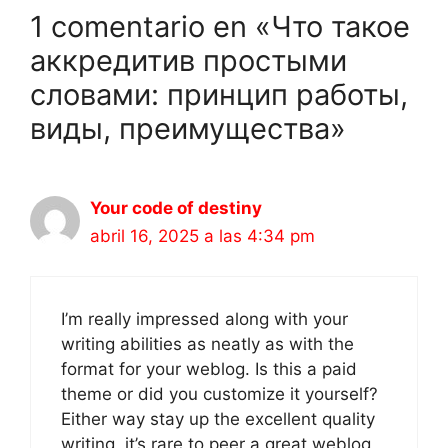
1 comentario en «Что такое
аккредитив простыми
словами: принцип работы,
виды, преимущества»
Your code of destiny
abril 16, 2025 a las 4:34 pm
I’m really impressed along with your
writing abilities as neatly as with the
format for your weblog. Is this a paid
theme or did you customize it yourself?
Either way stay up the excellent quality
writing, it’s rare to peer a great weblog