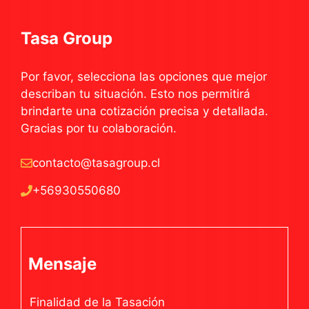
Tasa Group
Por favor, selecciona las opciones que mejor
describan tu situación. Esto nos permitirá
brindarte una cotización precisa y detallada.
Gracias por tu colaboración.
contacto@tasagroup.cl
+56930550680
Mensaje
Finalidad de la Tasación