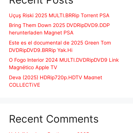
Uçuş Riski 2025 MULTI.BRRip Torrent PSA
Bring Them Down 2025 DVDRipDVD9.DDP
herunterladen Magnet PSA
Este es el documental de 2025 Green Tom
DVDRipDVD9.BRRip Yak.Hi
O Fogo Interior 2024 MULTI.DVDRipDVD9 Link
Magnético Apple TV
Deva (2025) HDRip720p.HDTV Maʛnet
COLLECTiVE
Recent Comments