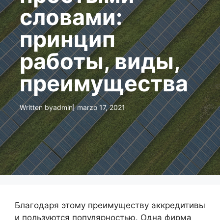
словами:
принцип
работы, виды,
преимущества
Written by
admin
marzo 17, 2021
Благодаря этому преимуществу аккредитивы
и пользуются популярностью. Одна фирма