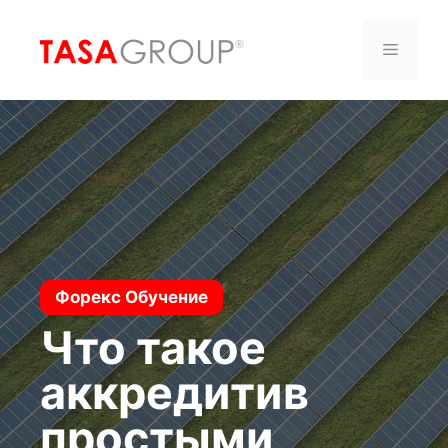
Saltar
al
Menú
contenido
Форекс Обучение
Что такое
аккредитив
простыми