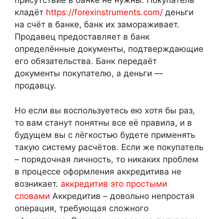
присутствие в банке не нужны. Покупатель
кладёт
https://forexinstruments.com/
деньги
на счёт в банке, банк их замораживает.
Продавец предоставляет в банк
определённые документы, подтверждающие
его обязательства. Банк передаёт
документы покупателю, а деньги —
продавцу.
Но если вы воспользуетесь ею хотя бы раз,
то вам станут понятны все её правила, и в
будущем вы с лёгкостью будете применять
такую систему расчётов. Если же покупатель
– порядочная личность, то никаких проблем
в процессе оформления аккредитива не
возникает.
аккредитив это простыми
словами
Аккредитив – довольно непростая
операция, требующая сложного