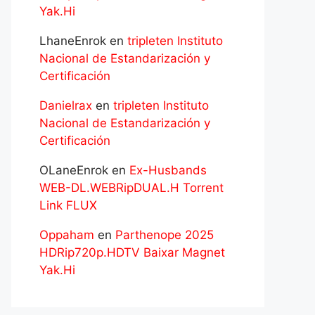
Yak.Hi
LhaneEnrok
en
tripleten Instituto
Nacional de Estandarización y
Certificación
Danielrax
en
tripleten Instituto
Nacional de Estandarización y
Certificación
OLaneEnrok
en
Ex-Husbands
WEB-DL.WEBRipDUAL.H Torrent
Link FLUX
Oppaham
en
Parthenope 2025
HDRip720p.HDTV Baixar Magnet
Yak.Hi