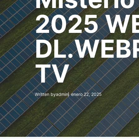
2025 W
DL.WEBR
TV
Written by
admin
enero 22, 2025