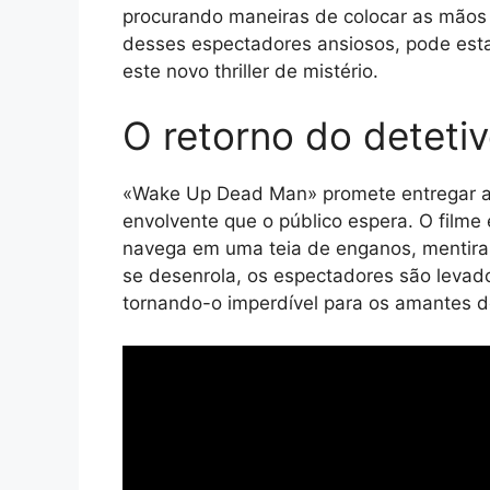
procurando maneiras de colocar as mãos 
desses espectadores ansiosos, pode esta
este novo thriller de mistério.
O retorno do deteti
«Wake Up Dead Man» promete entregar a
envolvente que o público espera. O filme 
navega em uma teia de enganos, mentiras
se desenrola, os espectadores são levad
tornando-o imperdível para os amantes de