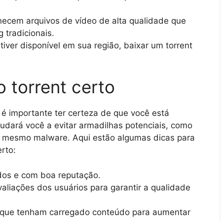
necem arquivos de vídeo de alta qualidade que
 tradicionais.
tiver disponível em sua região, baixar um torrent
 torrent certo
, é importante ter certeza de que você está
judará você a evitar armadilhas potenciais, como
é mesmo malware. Aqui estão algumas dicas para
erto:
idos e com boa reputação.
valiações dos usuários para garantir a qualidade
s que tenham carregado conteúdo para aumentar