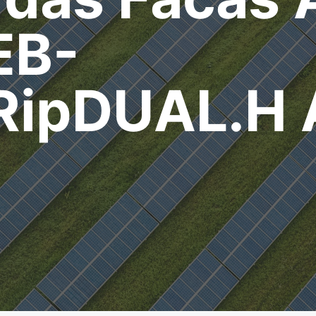
EB-
ipDUAL.H 