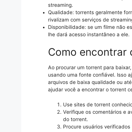
streaming.
Qualidade: torrents geralmente for
rivalizam com serviços de streaming
Disponibilidade: se um filme não es
lhe dará acesso instantâneo a ele.
Como encontrar o
Ao procurar um torrent para baixar
usando uma fonte confiável. Isso a
arquivos de baixa qualidade ou at
ajudar você a encontrar o torrent c
Use sites de torrent conhec
Verifique os comentários e a
do torrent.
Procure usuários verificado