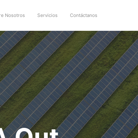
re Nosotros
Servicios
Contáctanos
A Out