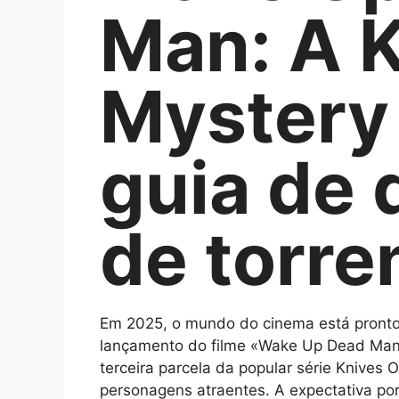
Man: A 
Mystery
guia de
de torre
Em 2025, o mundo do cinema está pront
lançamento do filme «Wake Up Dead Man: 
terceira parcela da popular série Knives 
personagens atraentes. A expectativa por