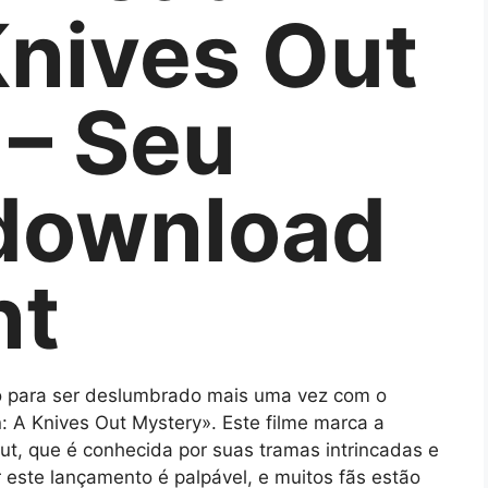
Knives Out
 – Seu
 download
nt
o para ser deslumbrado mais uma vez com o
A Knives Out Mystery». Este filme marca a
Out, que é conhecida por suas tramas intrincadas e
 este lançamento é palpável, e muitos fãs estão