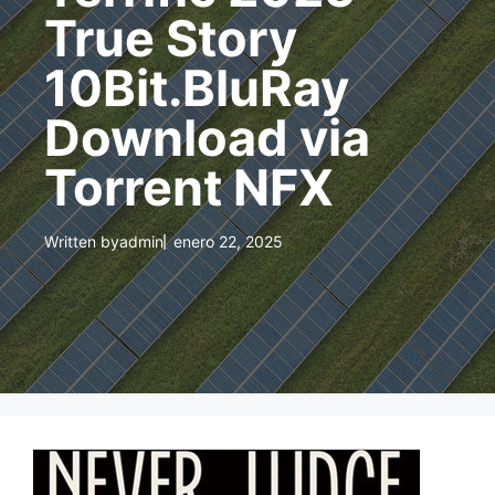
True Story
10Bit.BluRay
Download via
Torrent NFX
Written by
admin
enero 22, 2025