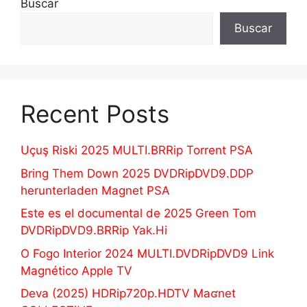
Buscar
Buscar
Recent Posts
Uçuş Riski 2025 MULTI.BRRip Torrent PSA
Bring Them Down 2025 DVDRipDVD9.DDP
herunterladen Magnet PSA
Este es el documental de 2025 Green Tom
DVDRipDVD9.BRRip Yak.Hi
O Fogo Interior 2024 MULTI.DVDRipDVD9 Link
Magnético Apple TV
Deva (2025) HDRip720p.HDTV Maʛnet