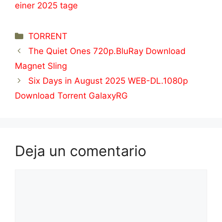
einer 2025 tage
Categorías
TORRENT
The Quiet Ones 720p.BluRay Download
Magnet Sling
Six Days in August 2025 WEB-DL.1080p
Download Torrent GalaxyRG
Deja un comentario
Comentario