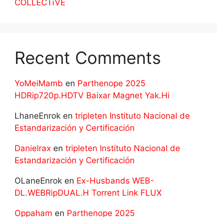
COLLECTiVE
Recent Comments
YoMeiMamb
en
Parthenope 2025
HDRip720p.HDTV Baixar Magnet Yak.Hi
LhaneEnrok
en
tripleten Instituto Nacional de
Estandarización y Certificación
Danielrax
en
tripleten Instituto Nacional de
Estandarización y Certificación
OLaneEnrok
en
Ex-Husbands WEB-
DL.WEBRipDUAL.H Torrent Link FLUX
Oppaham
en
Parthenope 2025