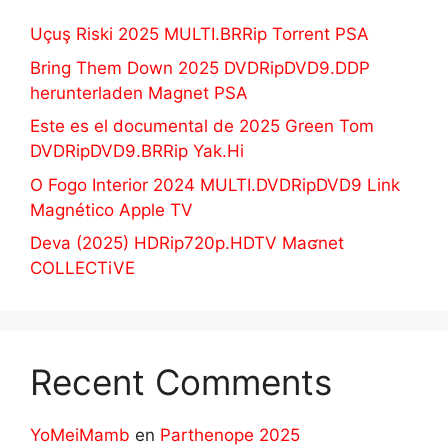
Uçuş Riski 2025 MULTI.BRRip Torrent PSA
Bring Them Down 2025 DVDRipDVD9.DDP
herunterladen Magnet PSA
Este es el documental de 2025 Green Tom
DVDRipDVD9.BRRip Yak.Hi
O Fogo Interior 2024 MULTI.DVDRipDVD9 Link
Magnético Apple TV
Deva (2025) HDRip720p.HDTV Maʛnet
COLLECTiVE
Recent Comments
YoMeiMamb
en
Parthenope 2025