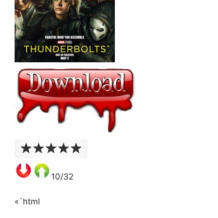
10/32
«`html