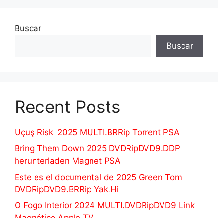
Buscar
Buscar
Recent Posts
Uçuş Riski 2025 MULTI.BRRip Torrent PSA
Bring Them Down 2025 DVDRipDVD9.DDP
herunterladen Magnet PSA
Este es el documental de 2025 Green Tom
DVDRipDVD9.BRRip Yak.Hi
O Fogo Interior 2024 MULTI.DVDRipDVD9 Link
Magnético Apple TV