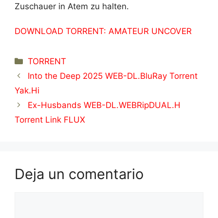
Zuschauer in Atem zu halten.
DOWNLOAD TORRENT: AMATEUR UNCOVER
Categorías
TORRENT
Into the Deep 2025 WEB-DL.BluRay Torrent
Yak.Hi
Ex-Husbands WEB-DL.WEBRipDUAL.H
Torrent Link FLUX
Deja un comentario
Comentario