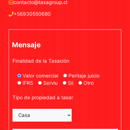
contacto@tasagroup.cl
+56930550680
Mensaje
Finalidad de la Tasación
Valor comercial
Peritaje juicio
IFRS
Serviu
Sii
Otro
Tipo de propiedad a tasar