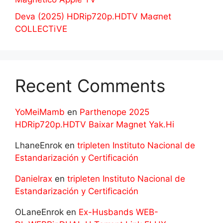
Deva (2025) HDRip720p.HDTV Maʛnet
COLLECTiVE
Recent Comments
YoMeiMamb
en
Parthenope 2025
HDRip720p.HDTV Baixar Magnet Yak.Hi
LhaneEnrok
en
tripleten Instituto Nacional de
Estandarización y Certificación
Danielrax
en
tripleten Instituto Nacional de
Estandarización y Certificación
OLaneEnrok
en
Ex-Husbands WEB-