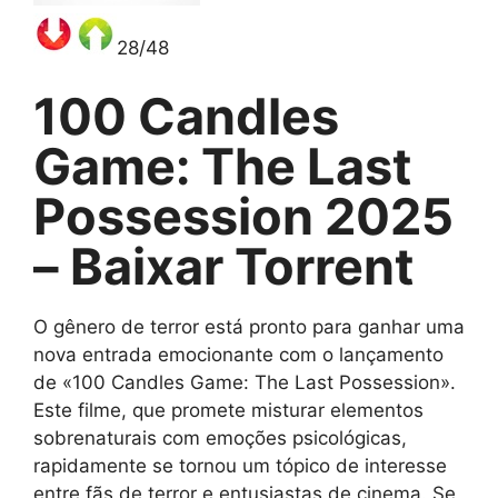
28/48
100 Candles
Game: The Last
Possession 2025
– Baixar Torrent
O gênero de terror está pronto para ganhar uma
nova entrada emocionante com o lançamento
de «100 Candles Game: The Last Possession».
Este filme, que promete misturar elementos
sobrenaturais com emoções psicológicas,
rapidamente se tornou um tópico de interesse
entre fãs de terror e entusiastas de cinema. Se