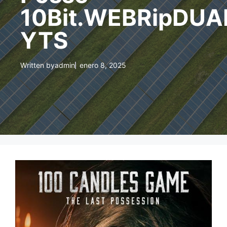
10Bit.WEBRipDUA
YTS
Written by
admin
enero 8, 2025