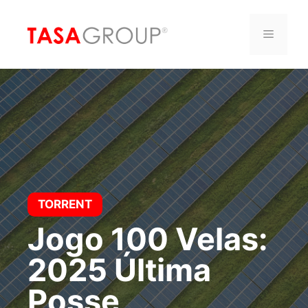
Saltar
al
Menú
contenido
TORRENT
Jogo 100 Velas:
2025 Última
Posse