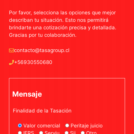
Por favor, selecciona las opciones que mejor
describan tu situación. Esto nos permitirá
brindarte una cotización precisa y detallada.
Gracias por tu colaboración.
contacto@tasagroup.cl
+56930550680
Mensaje
Finalidad de la Tasación
Valor comercial
Peritaje juicio
IFRS
Serviu
Sii
Otro