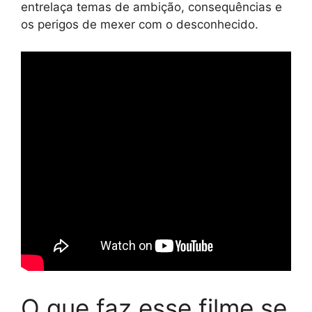
entrelaça temas de ambição, consequências e
os perigos de mexer com o desconhecido.
O que faz esse filme se