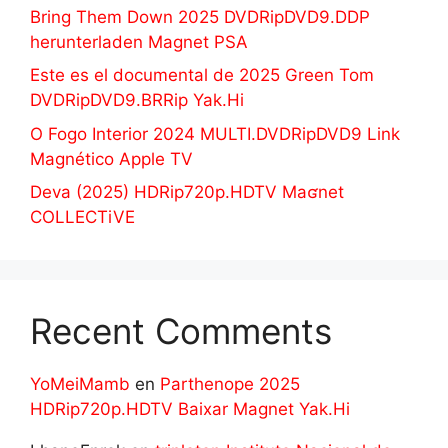
Bring Them Down 2025 DVDRipDVD9.DDP
herunterladen Magnet PSA
Este es el documental de 2025 Green Tom
DVDRipDVD9.BRRip Yak.Hi
O Fogo Interior 2024 MULTI.DVDRipDVD9 Link
Magnético Apple TV
Deva (2025) HDRip720p.HDTV Maʛnet
COLLECTiVE
Recent Comments
YoMeiMamb
en
Parthenope 2025
HDRip720p.HDTV Baixar Magnet Yak.Hi