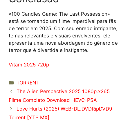
«100 Candles Game: The Last Possession»
está se tornando um filme imperdível para fãs
de terror em 2025. Com seu enredo intrigante,
temas relevantes e visuais envolventes, ele
apresenta uma nova abordagem do gênero de
terror que é divertida e instigante.
Vitam 2025 720p
Categorías
TORRENT
The Alien Perspective 2025 1080p.x265
Filme Completo Download HEVC-PSA
Love Hurts (2025) WEB-DL.DVDRipDVD9
Torrent [YTS.MX]