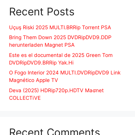
Recent Posts
Uçuş Riski 2025 MULTI.BRRip Torrent PSA
Bring Them Down 2025 DVDRipDVD9.DDP
herunterladen Magnet PSA
Este es el documental de 2025 Green Tom
DVDRipDVD9.BRRip Yak.Hi
O Fogo Interior 2024 MULTI.DVDRipDVD9 Link
Magnético Apple TV
Deva (2025) HDRip720p.HDTV Maʛnet
COLLECTiVE
Recent Comments