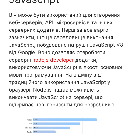
Він може бути використаний для створення
веб-серверів, API, мікросервісів та інших
серверних додатків. Перш за все варто
зазначити, що це середовище виконання
JavaScript, побудоване на рушії JavaScript V8
від Google. Воно дозволяє розробляти
серверні
nodejs developer
додатки,
використовуючи JavaScript в якості основної
мови програмування. На відміну від
традиційного використання JavaScript у
браузері, Node.js надає можливість
виконувати JavaScript на сервері, що
відкриває нові горизонти для розробників.