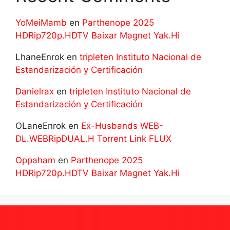
YoMeiMamb
en
Parthenope 2025
HDRip720p.HDTV Baixar Magnet Yak.Hi
LhaneEnrok
en
tripleten Instituto Nacional de
Estandarización y Certificación
Danielrax
en
tripleten Instituto Nacional de
Estandarización y Certificación
OLaneEnrok
en
Ex-Husbands WEB-
DL.WEBRipDUAL.H Torrent Link FLUX
Oppaham
en
Parthenope 2025
HDRip720p.HDTV Baixar Magnet Yak.Hi