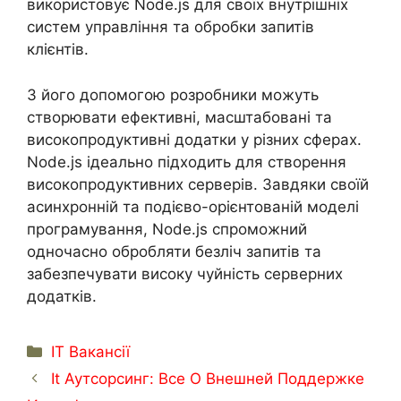
використовує Node.js для своїх внутрішніх
систем управління та обробки запитів
клієнтів.
З його допомогою розробники можуть
створювати ефективні, масштабовані та
високопродуктивні додатки у різних сферах.
Node.js ідеально підходить для створення
високопродуктивних серверів. Завдяки своїй
асинхронній та подієво-орієнтованій моделі
програмування, Node.js спроможний
одночасно обробляти безліч запитів та
забезпечувати високу чуйність серверних
додатків.
Categorías
IT Вакансії
It Аутсорсинг: Все О Внешней Поддержке