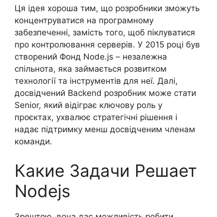
Ця ідея хороша тим, що розробники зможуть
концентруватися на програмному
забезпеченні, замість того, щоб піклуватися
про контролювання серверів. У 2015 році був
створений Фонд Node.js – незалежна
спільнота, яка займається розвитком
технології та інструментів для неї. Далі,
досвідчений Backend розробник може стати
Senior, який відіграє ключову роль у
проєктах, ухвалює стратегічні рішення і
надає підтримку менш досвідченим членам
команди.
Какие Задачи Решает
Nodejs
Зрештою, вона дає можливість робити