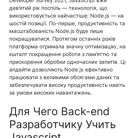
Developer Survey 2021, JavaScript вже
дев’ятий рік поспіль — технологія, що
використовується найчастіше; Node.js — на
шостій позиції. По-перше, продуктивність та
масштабованість Node.js буде лише
покращуватися. Протягом останніх років
платформа отримала значну оптимізацію, на
кшталт покращення роботи з пам’яттю та
прискорення обробки одночасних запитів. Ці
апдейти дозволяють Node.js ефективно
працювати з великими обсягами даних та
забезпечувати високу продуктивність навіть
за умови високих навантажень.
Для Чего Back-end
Разработчику Учить
Javascript