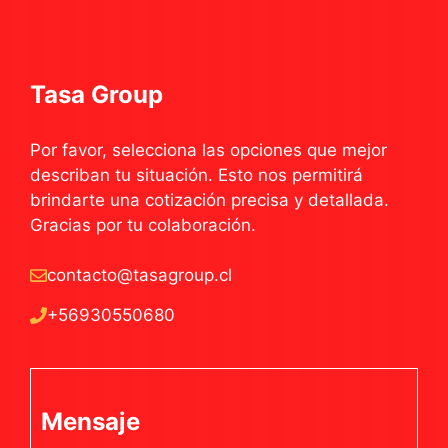
Tasa Group
Por favor, selecciona las opciones que mejor
describan tu situación. Esto nos permitirá
brindarte una cotización precisa y detallada.
Gracias por tu colaboración.
contacto@tasagroup.cl
+56930550680
Mensaje