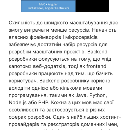
Схильність до швидкого масштабування дає
змогу витрачати менше ресурсів. Наявність
власних фреймворків і мікросервісів
забезпечує достатній набір ресурсів для
розробки масштабних проєктів. Backend
розробники фокусуються на тому, що «під
капотом» веб-додатків, тоді як frontend
розробники працюють над тим, що бачить
користувач. Backend розробнику корисно
володіти однією або кількома мовами
програмування, такими як Java, Python,
Node.js або PHP. Кожна з цих мов має свої
особливості та застосовується в різних
сферах розробки. Один з найбільших хостинг-
провайдерів та реєстраторів доменних імен,