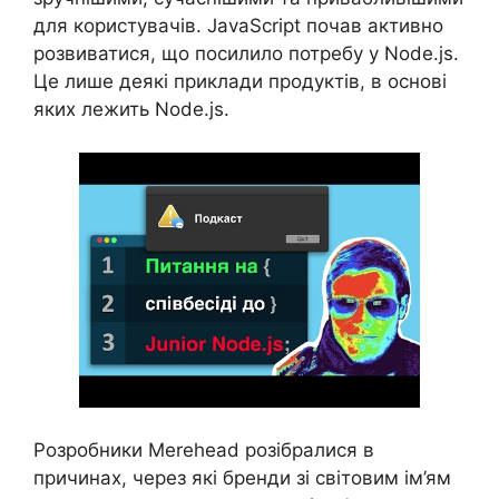
для користувачів. JavaScript почав активно
розвиватися, що посилило потребу у Node.js.
Це лише деякі приклади продуктів, в основі
яких лежить Node.js.
Розробники Merehead розібралися в
причинах, через які бренди зі світовим ім’ям