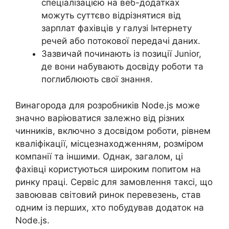
спеціалізацією на веб-додатках
можуть суттєво відрізнятися від
зарплат фахівців у галузі Інтернету
речей або потокової передачі даних.
Зазвичай починають із позиції Junior,
де вони набувають досвіду роботи та
поглиблюють свої знання.
Винагорода для розробників Node.js може
значно варіюватися залежно від різних
чинників, включно з досвідом роботи, рівнем
кваліфікації, місцезнаходженням, розміром
компанії та іншими. Однак, загалом, ці
фахівці користуються широким попитом на
ринку праці. Сервіс для замовлення таксі, що
завоював світовий ринок перевезень, став
одним із перших, хто побудував додаток на
Node.js.