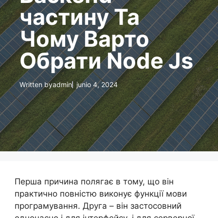
частину Та
Чому Варто
Обрати Node Js
Written by
admin
junio 4, 2024
Перша причина полягає в тому, що він
практично повністю виконує функції мови
програмування. Друга – він застосовний