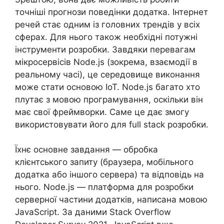
точніші прогнози поведінки додатка. Інтернет
речей стає одним із головних трендів у всіх
сферах. Для нього також необхідні потужні
інструменти розробки. Завдяки перевагам
мікросервісів Node.js (зокрема, взаємодії в
реальному часі), це середовище виконання
може стати основою IoT. Node.js багато хто
плутає з мовою програмування, оскільки він
має свої фреймворки. Саме це дає змогу
використовувати його для full stack розробки.
Їхнє основне завдання — обробка
клієнтського запиту (браузера, мобільного
додатка або іншого сервера) та відповідь на
нього. Node.js — платформа для розробки
серверної частини додатків, написана мовою
JavaScript. За даними Stack Overflow