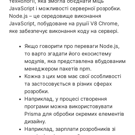
технології, яка змогла об’єднати міць
JavaScript і можливості серверної розробки.
Node.js – це середовище виконання
JavaScript, побудоване на рушії V8 Chrome,
яке забезпечує виконання коду на сервері.
Якщо говорити про переваги Node.js,
то варто згадати його екосистему
модулів, яка представлена вбудованим
менеджером пакетів npm.
Кожна з цих мов має свої особливості
та застосовується в різних сферах
розробки.
Наприклад, у процесі створення
програми можна використовувати
Prisma для обробки окремих елементів
дизайну.
Наприклад, зарплати розробників зі