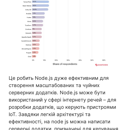
Це робить Node.js дуже ефективним для
створення масштабованих та чуйних
серверних додатків. Node.js може бути
використаний у сфері інтернету речей – для
розробки додатків, що керують пристроями
IoT. Завдяки легкій архітектурі та
ефективності, на node js можна написати
серверні додатки, призначені для керування