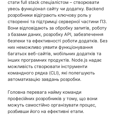
стати full stack спеціалістом – створювати
увесь функціонал сайту чи додатку. Backend
розробники відіграють ключову роль у
створенні та підтримці серверної частини ПЗ.
Вони відповідають за обробку запитів, роботу
з базами даних, розробку API, забезпечення
безпеки та ефективності роботи додатків. Без
них неможливо уявити функціонування
багатьох веб-сайтів, мобільних додатків та
інших програмних продуктів. Node.js надає
можливість створювати інструменти
командного рядка (CLI), які полегшують
автоматизацію завдань розробки.
Головна перевага найму команди
професійних розробників у тому, що вони
можуть самостійно організувати процес,
розбивши його на ефективні етапи.