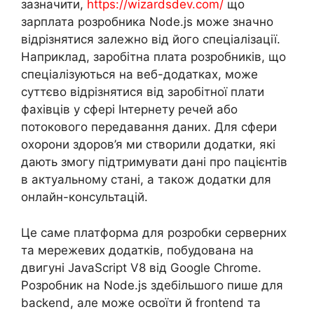
зазначити,
https://wizardsdev.com/
що
зарплата розробника Node.js може значно
відрізнятися залежно від його спеціалізації.
Наприклад, заробітна плата розробників, що
спеціалізуються на веб-додатках, може
суттєво відрізнятися від заробітної плати
фахівців у сфері Інтернету речей або
потокового передавання даних. Для сфери
охорони здоров’я ми створили додатки, які
дають змогу підтримувати дані про пацієнтів
в актуальному стані, а також додатки для
онлайн-консультацій.
Це саме платформа для розробки серверних
та мережевих додатків, побудована на
двигуні JavaScript V8 від Google Chrome.
Розробник на Node.js здебільшого пише для
backend, але може освоїти й frontend та