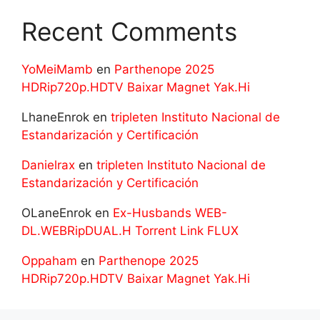
Recent Comments
YoMeiMamb
en
Parthenope 2025
HDRip720p.HDTV Baixar Magnet Yak.Hi
LhaneEnrok
en
tripleten Instituto Nacional de
Estandarización y Certificación
Danielrax
en
tripleten Instituto Nacional de
Estandarización y Certificación
OLaneEnrok
en
Ex-Husbands WEB-
DL.WEBRipDUAL.H Torrent Link FLUX
Oppaham
en
Parthenope 2025
HDRip720p.HDTV Baixar Magnet Yak.Hi