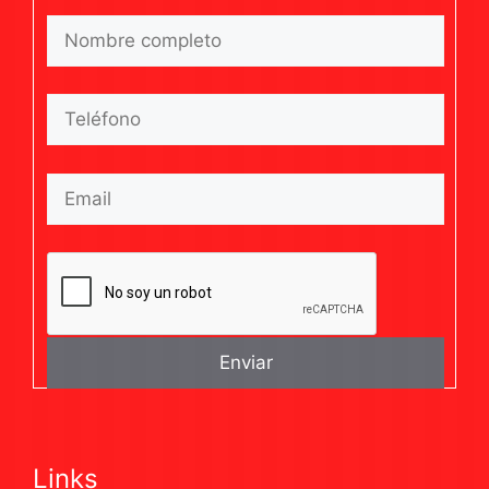
Links