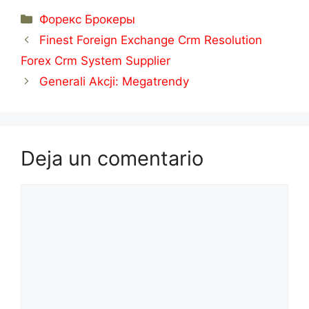
Categorías
Форекс Брокеры
Finest Foreign Exchange Crm Resolution
Forex Crm System Supplier
Generali Akcji: Megatrendy
Deja un comentario
Comentario