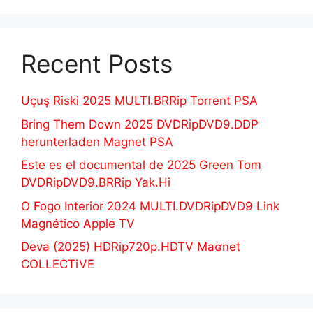
Recent Posts
Uçuş Riski 2025 MULTI.BRRip Torrent PSA
Bring Them Down 2025 DVDRipDVD9.DDP
herunterladen Magnet PSA
Este es el documental de 2025 Green Tom
DVDRipDVD9.BRRip Yak.Hi
O Fogo Interior 2024 MULTI.DVDRipDVD9 Link
Magnético Apple TV
Deva (2025) HDRip720p.HDTV Maʛnet
COLLECTiVE