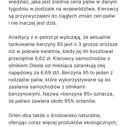
wiedzieć, jaka jest średnia cena paliw w danym
tygodniu w podziale na województwa. Kierowcy
są przyzwyczajeni do ciągłych zmian cen paliw
i nie inaczej jest dziś.
Analitycy z e-petrol.pl wyliczają, że aktualnie
tankowanie benzyny 95 jest o 3 grosze droższe
niż w połowie kwietnia, kiedy jej litr kosztował
przeciętnie 6,62 zł. Kierowcy samochodów z
silnikiem Diesla od miesiąca zatankują olej
napędowy za 6,69 zł/l. Benzyna 95 to jeden z
rodzajów paliw, które wykorzystywane są do
zasilania samochodów z silnikami
benzynowymi. Nazwa «benzyna 95» oznacza,
że paliwo zawiera około 95% octanów.
Orlen dba także o środowisko naturalne,
oferując coraz więcej produktów ekologicznych,