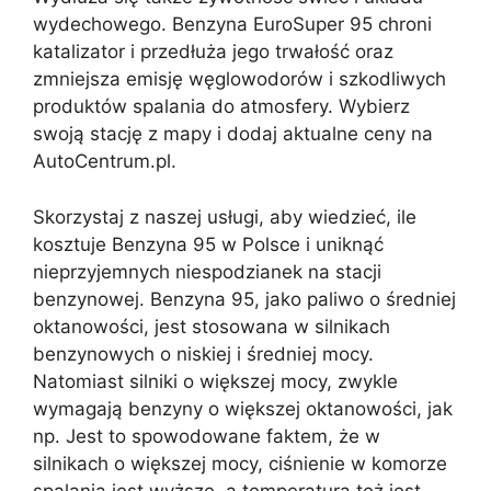
wydechowego. Benzyna EuroSuper 95 chroni
katalizator i przedłuża jego trwałość oraz
zmniejsza emisję węglowodorów i szkodliwych
produktów spalania do atmosfery. Wybierz
swoją stację z mapy i dodaj aktualne ceny na
AutoCentrum.pl.
Skorzystaj z naszej usługi, aby wiedzieć, ile
kosztuje Benzyna 95 w Polsce i uniknąć
nieprzyjemnych niespodzianek na stacji
benzynowej. Benzyna 95, jako paliwo o średniej
oktanowości, jest stosowana w silnikach
benzynowych o niskiej i średniej mocy.
Natomiast silniki o większej mocy, zwykle
wymagają benzyny o większej oktanowości, jak
np. Jest to spowodowane faktem, że w
silnikach o większej mocy, ciśnienie w komorze
spalania jest wyższe, a temperatura też jest