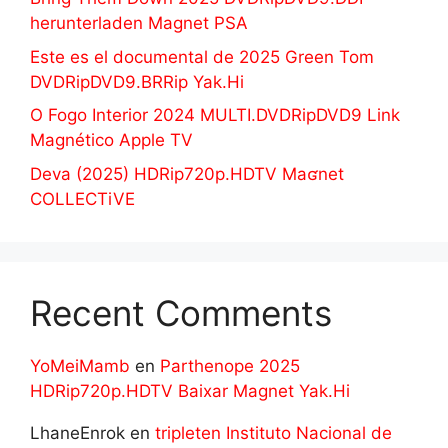
herunterladen Magnet PSA
Este es el documental de 2025 Green Tom
DVDRipDVD9.BRRip Yak.Hi
O Fogo Interior 2024 MULTI.DVDRipDVD9 Link
Magnético Apple TV
Deva (2025) HDRip720p.HDTV Maʛnet
COLLECTiVE
Recent Comments
YoMeiMamb
en
Parthenope 2025
HDRip720p.HDTV Baixar Magnet Yak.Hi
LhaneEnrok
en
tripleten Instituto Nacional de