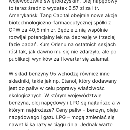
województwie świętokrzyskim. Olej napędowy
to teraz średnio wydatek 6,57 zł za litr.
Amerykański Tang Capital obejmie nowe akcje
biotechnologiczno-farmaceutycznej spółki z
GPW za 40,5 mln zł. Będzie z nią wspólnie
rozwijał potencjalny lek na depresję w trzeciej
fazie badań. Kurs Orlenu na ostatnich sesjach
rósł tak, jak dawno mu się nie zdarzyło, ale po
publikacji wyników za I kwartał się załamał.
W skład benzyny 95 wchodzą również inne
składniki, takie jak np. Etanol, który dodawany
jest do paliw w celu poprawy właściwości
ekologicznych. W którym województwie
benzyna, olej napędowy i LPG są najtańsze a w
którym najdroższe? Ceny paliw – benzyn, oleju
napędowego i gazu LPG – mogą zmieniać się
nawet kilka razy w ciągu dnia. Jednak warto