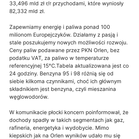
33,496 mld zł r/r przychodami, które wyniosły
82,332 mld zł.
Zapewniamy energię i paliwa ponad 100
milionom Europejczyków. Działamy z pasją i
stale poszukujemy nowych możliwości rozwoju.
Ceny paliw podawane przez PKN Orlen, bez
podatku VAT, za paliwo w temperaturze
referencyjnej 15°C.Tabela aktualizowana jest co
24 godziny. Benzyna 95 i 98 różnią się od
siebie kilkoma czynnikami, choć ich głównym
składnikiem jest benzyna, czyli mieszanina
węglowodorów.
W komunikacie płocki koncern poinformował, że
dochody spadły w takich segmentach jak gaz,
rafineria, energetyka i wydobycie. Mimo
kiepskich jak na Orlen wyników udało mu się