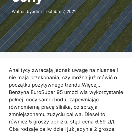
Written by
admin
octubre 7, 2021
Analitycy zwracają jednak uwagę na niuanse i
nie mają przekonania, czy można już mówić o
początku pozytywnego trendu.Więcej…
Benzyna EuroSuper 95 umożliwia wykorzystanie
pełnej mocy samochodu, zapewniając
równomierną pracę silnika, co sprzyja
zmniejszonemu zużyciu paliwa. Diesel to
również 5 groszy obniżki, stąd cena 6,59 zł/l.
Oba rodzaje paliw dzieli już jedynie 2 grosze