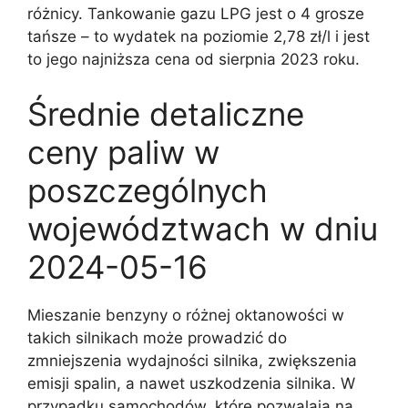
różnicy. Tankowanie gazu LPG jest o 4 grosze
tańsze – to wydatek na poziomie 2,78 zł/l i jest
to jego najniższa cena od sierpnia 2023 roku.
Średnie detaliczne
ceny paliw w
poszczególnych
województwach w dniu
2024-05-16
Mieszanie benzyny o różnej oktanowości w
takich silnikach może prowadzić do
zmniejszenia wydajności silnika, zwiększenia
emisji spalin, a nawet uszkodzenia silnika. W
przypadku samochodów, które pozwalają na