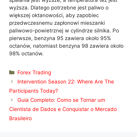
wyższa. Dlatego potrzebne jest paliwo o
większej oktanowości, aby zapobiec
przedwczesnemu zapłonowi mieszanki
paliwowo-powietrznej w cylindrze silnika. Po
pierwsze, benzyna 95 zawiera około 95%
octanów, natomiast benzyna 98 zawiera około
98% octanów.
Categorías
Forex Trading
Intervention Season 22: Where Are The
Participants Today?
Guia Completo: Como se Tornar um
Cientista de Dados e Conquistar o Mercado
Brasileiro