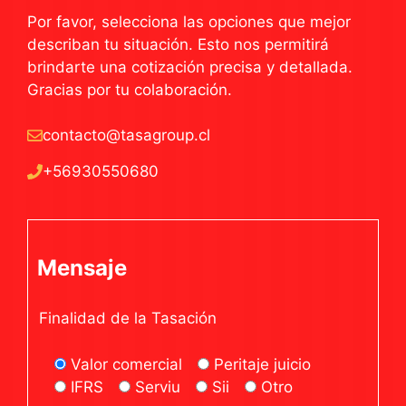
Por favor, selecciona las opciones que mejor
describan tu situación. Esto nos permitirá
brindarte una cotización precisa y detallada.
Gracias por tu colaboración.
contacto@tasagroup.cl
+56930550680
Mensaje
Finalidad de la Tasación
Valor comercial
Peritaje juicio
IFRS
Serviu
Sii
Otro