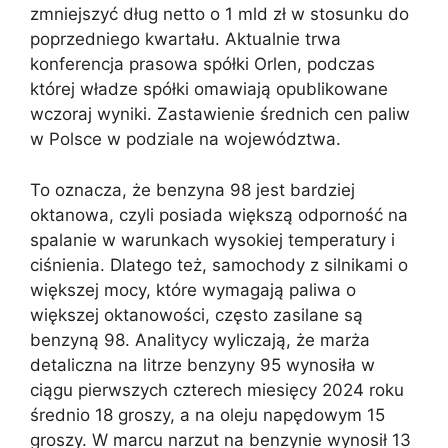
zmniejszyć dług netto o 1 mld zł w stosunku do
poprzedniego kwartału. Aktualnie trwa
konferencja prasowa spółki Orlen, podczas
której władze spółki omawiają opublikowane
wczoraj wyniki. Zastawienie średnich cen paliw
w Polsce w podziale na województwa.
To oznacza, że benzyna 98 jest bardziej
oktanowa, czyli posiada większą odporność na
spalanie w warunkach wysokiej temperatury i
ciśnienia. Dlatego też, samochody z silnikami o
większej mocy, które wymagają paliwa o
większej oktanowości, często zasilane są
benzyną 98. Analitycy wyliczają, że marża
detaliczna na litrze benzyny 95 wynosiła w
ciągu pierwszych czterech miesięcy 2024 roku
średnio 18 groszy, a na oleju napędowym 15
groszy. W marcu narzut na benzynie wynosił 13