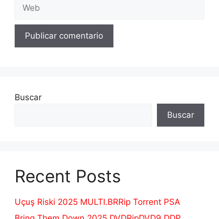
Web
Buscar
Buscar
Recent Posts
Uçuş Riski 2025 MULTI.BRRip Torrent PSA
Bring Them Down 2025 DVDRipDVD9.DDP