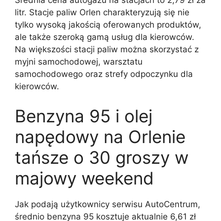
Średnia cena autogazu na stacjach to 2,79 zł za
litr. Stacje paliw Orlen charakteryzują się nie
tylko wysoką jakością oferowanych produktów,
ale także szeroką gamą usług dla kierowców.
Na większości stacji paliw można skorzystać z
myjni samochodowej, warsztatu
samochodowego oraz strefy odpoczynku dla
kierowców.
Benzyna 95 i olej
napędowy na Orlenie
tańsze o 30 groszy w
majowy weekend
Jak podają użytkownicy serwisu AutoCentrum,
średnio benzyna 95 kosztuje aktualnie 6,61 zł