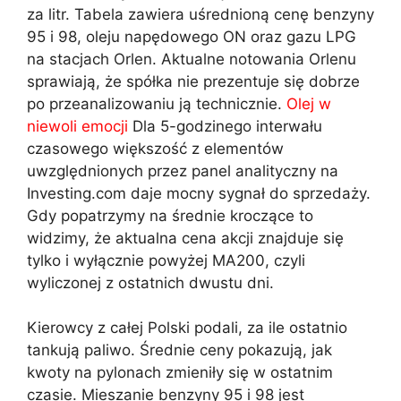
za litr. Tabela zawiera uśrednioną cenę benzyny
95 i 98, oleju napędowego ON oraz gazu LPG
na stacjach Orlen. Aktualne notowania Orlenu
sprawiają, że spółka nie prezentuje się dobrze
po przeanalizowaniu ją technicznie.
Olej w
niewoli emocji
Dla 5-godzinego interwału
czasowego większość z elementów
uwzględnionych przez panel analityczny na
Investing.com daje mocny sygnał do sprzedaży.
Gdy popatrzymy na średnie kroczące to
widzimy, że aktualna cena akcji znajduje się
tylko i wyłącznie powyżej MA200, czyli
wyliczonej z ostatnich dwustu dni.
Kierowcy z całej Polski podali, za ile ostatnio
tankują paliwo. Średnie ceny pokazują, jak
kwoty na pylonach zmieniły się w ostatnim
czasie. Mieszanie benzyny 95 i 98 jest