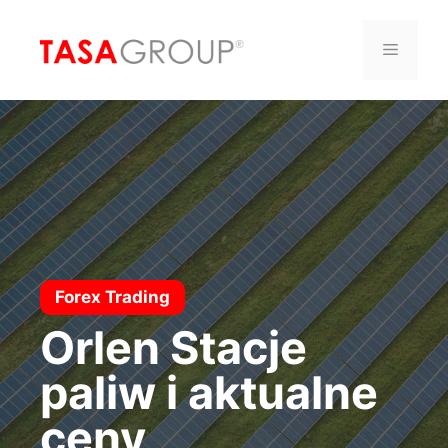
Saltar
al
Menú
contenido
Forex Trading
Orlen Stacje
paliw i aktualne
ceny