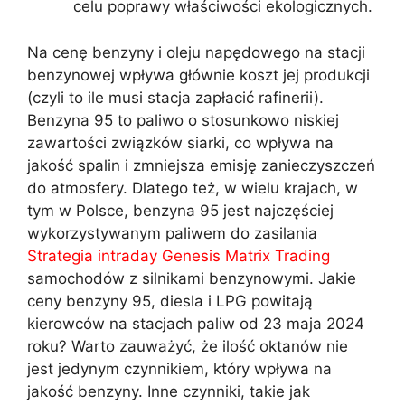
celu poprawy właściwości ekologicznych.
Na cenę benzyny i oleju napędowego na stacji
benzynowej wpływa głównie koszt jej produkcji
(czyli to ile musi stacja zapłacić rafinerii).
Benzyna 95 to paliwo o stosunkowo niskiej
zawartości związków siarki, co wpływa na
jakość spalin i zmniejsza emisję zanieczyszczeń
do atmosfery. Dlatego też, w wielu krajach, w
tym w Polsce, benzyna 95 jest najczęściej
wykorzystywanym paliwem do zasilania
Strategia intraday Genesis Matrix Trading
samochodów z silnikami benzynowymi. Jakie
ceny benzyny 95, diesla i LPG powitają
kierowców na stacjach paliw od 23 maja 2024
roku? Warto zauważyć, że ilość oktanów nie
jest jedynym czynnikiem, który wpływa na
jakość benzyny. Inne czynniki, takie jak