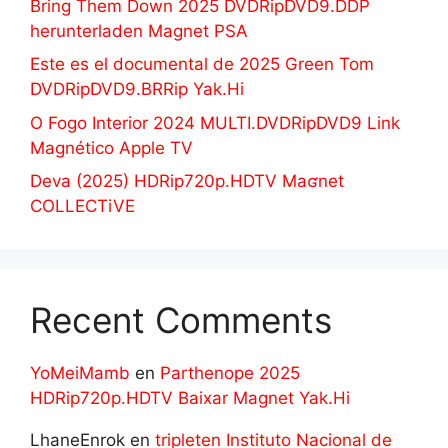
Bring Them Down 2025 DVDRipDVD9.DDP
herunterladen Magnet PSA
Este es el documental de 2025 Green Tom
DVDRipDVD9.BRRip Yak.Hi
O Fogo Interior 2024 MULTI.DVDRipDVD9 Link
Magnético Apple TV
Deva (2025) HDRip720p.HDTV Maʛnet
COLLECTiVE
Recent Comments
YoMeiMamb
en
Parthenope 2025
HDRip720p.HDTV Baixar Magnet Yak.Hi
LhaneEnrok
en
tripleten Instituto Nacional de