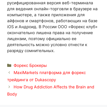
русифицированная версия веб-терминала
для ведения онлайн-торговли в браузере на
компьютере, а также приложения для
айфонов и смартфонов, работающих на базе
iOS и Андроид. В России ООО «Форекс клуб»
окончательно лишена права на получение
лицензии, поэтому официально ее
деятельность можно условно отнести к
разряду сомнительных.
Categorías
Форекс Брокеры
MaxiMarkets платформа для форекс
трейдинга от Dukascopy
How Drug Addiction Affects the Brain and
Body