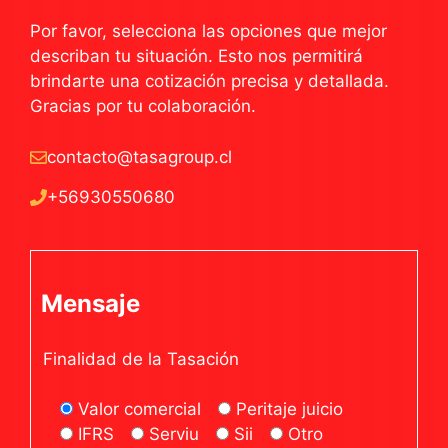
Por favor, selecciona las opciones que mejor
describan tu situación. Esto nos permitirá
brindarte una cotización precisa y detallada.
Gracias por tu colaboración.
contacto@tasagroup.cl
+56930550680
Mensaje
Finalidad de la Tasación
Valor comercial
Peritaje juicio
IFRS
Serviu
Sii
Otro